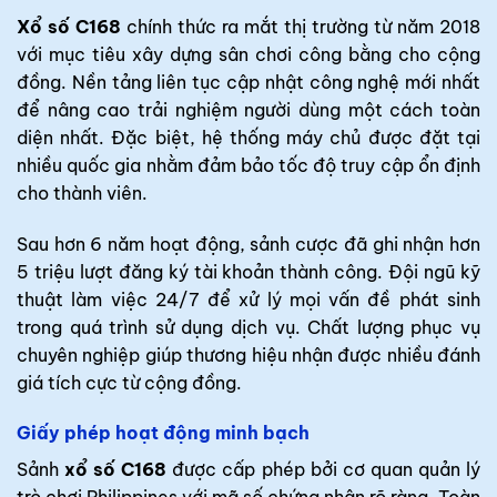
Xổ số C168
chính thức ra mắt thị trường từ năm 2018
với mục tiêu xây dựng sân chơi công bằng cho cộng
đồng. Nền tảng liên tục cập nhật công nghệ mới nhất
để nâng cao trải nghiệm người dùng một cách toàn
diện nhất. Đặc biệt, hệ thống máy chủ được đặt tại
nhiều quốc gia nhằm đảm bảo tốc độ truy cập ổn định
cho thành viên.
Sau hơn 6 năm hoạt động, sảnh cược đã ghi nhận hơn
5 triệu lượt đăng ký tài khoản thành công. Đội ngũ kỹ
thuật làm việc 24/7 để xử lý mọi vấn đề phát sinh
trong quá trình sử dụng dịch vụ. Chất lượng phục vụ
chuyên nghiệp giúp thương hiệu nhận được nhiều đánh
giá tích cực từ cộng đồng.
Giấy phép hoạt động minh bạch
Sảnh
xổ số C168
được cấp phép bởi cơ quan quản lý