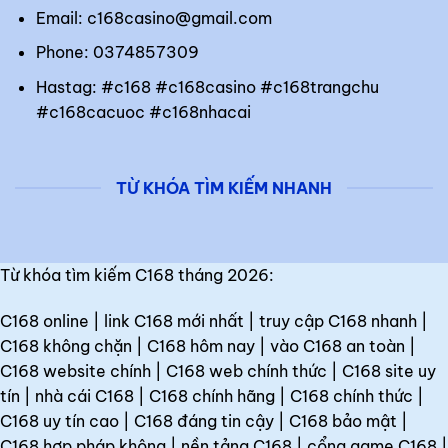
Email:
c168casino@gmail.com
Phone: 0374857309
Hastag: #c168 #c168casino #c168trangchu
#c168cacuoc #c168nhacai
TỪ KHÓA TÌM KIẾM NHANH
Từ khóa tìm kiếm C168 tháng 2026:
C168 online | link C168 mới nhất | truy cập C168 nhanh |
C168 không chặn | C168 hôm nay | vào C168 an toàn |
C168 website chính | C168 web chính thức | C168 site uy
tín | nhà cái C168 | C168 chính hãng | C168 chính thức |
C168 uy tín cao | C168 đáng tin cậy | C168 bảo mật |
C168 hợp pháp không | nền tảng C168 | cổng game C168 |