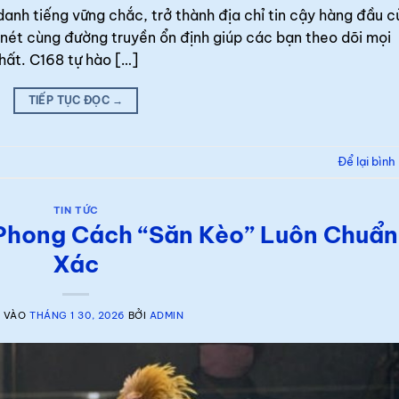
anh tiếng vững chắc, trở thành địa chỉ tin cậy hàng đầu c
 nét cùng đường truyền ổn định giúp các bạn theo dõi mọi
hất. C168 tự hào […]
TIẾP TỤC ĐỌC
→
Để lại bình
TIN TỨC
Phong Cách “Săn Kèo” Luôn Chuẩn
Xác
 VÀO
THÁNG 1 30, 2026
BỞI
ADMIN