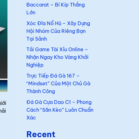
Baccarat – Bí Kíp Thắng
Lớn
Xóc Đĩa Nổ Hũ – Xây Dựng
Hội Nhóm Của Riêng Bạn
Tại Sảnh
Tải Game Tài Xỉu Online –
Nhận Ngay Kho Vàng Khởi
Nghiệp
Trực Tiếp Đá Gà 167 –
“Mindset” Của Một Chủ Gà
Thành Công
Đá Gà Cựa Dao C1 – Phong
iới
Cách “Săn Kèo” Luôn Chuẩn
hải
Xác
Recent