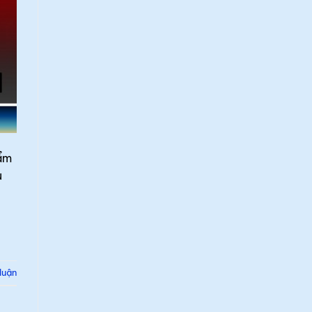
hẩm
u
 luận