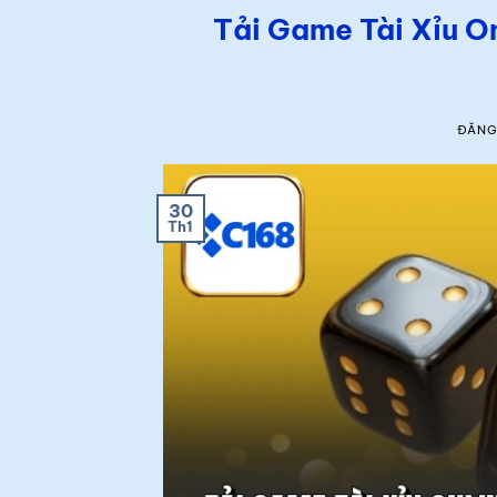
Tải Game Tài Xỉu O
ĐĂNG
30
Th1