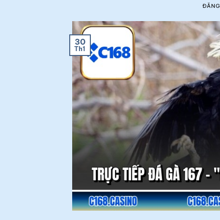
ĐĂNG
30
Th1