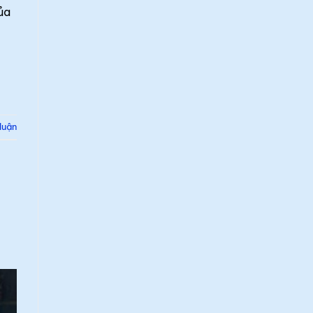
ủa
 luận