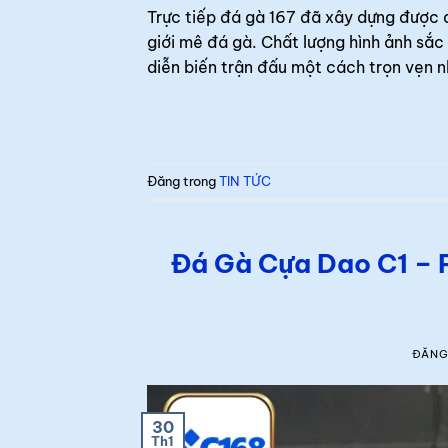
Trực tiếp đá gà 167 đã xây dựng được d
giới mê đá gà. Chất lượng hình ảnh sắc
diễn biến trận đấu một cách trọn vẹn n
Đăng trong
TIN TỨC
Đá Gà Cựa Dao C1 – 
ĐĂNG
30
Th1