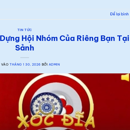
Để lại bình
TIN TỨC
 Dựng Hội Nhóm Của Riêng Bạn Tại
Sảnh
 VÀO
THÁNG 1 30, 2026
BỞI
ADMIN