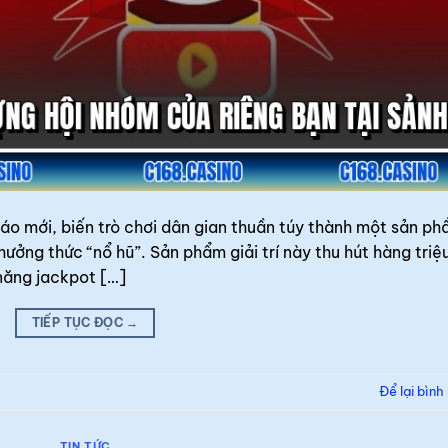
áo mới, biến trò chơi dân gian thuần túy thành một sản p
thưởng thức “nổ hũ”. Sản phẩm giải trí này thu hút hàng triệ
năng jackpot […]
TIẾP TỤC ĐỌC
→
Để lại bình
TIN TỨC