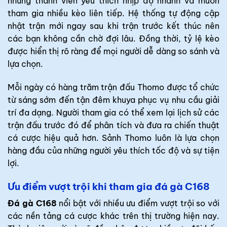
những thành viên yêu thích nhịp độ nhanh và muốn
tham gia nhiều kèo liên tiếp. Hệ thống tự động cập
nhật trận mới ngay sau khi trận trước kết thúc nên
các bạn không cần chờ đợi lâu. Đồng thời, tỷ lệ kèo
được hiển thị rõ ràng để mọi người dễ dàng so sánh và
lựa chọn.
Mỗi ngày có hàng trăm trận đấu Thomo được tổ chức
từ sáng sớm đến tận đêm khuya phục vụ nhu cầu giải
trí đa dạng. Người tham gia có thể xem lại lịch sử các
trận đấu trước đó để phân tích và đưa ra chiến thuật
cá cược hiệu quả hơn. Sảnh Thomo luôn là lựa chọn
hàng đầu của những người yêu thích tốc độ và sự tiện
lợi.
Ưu điểm vượt trội khi tham gia đá gà C168
Đá gà C168
nổi bật với nhiều ưu điểm vượt trội so với
các nền tảng cá cược khác trên thị trường hiện nay.