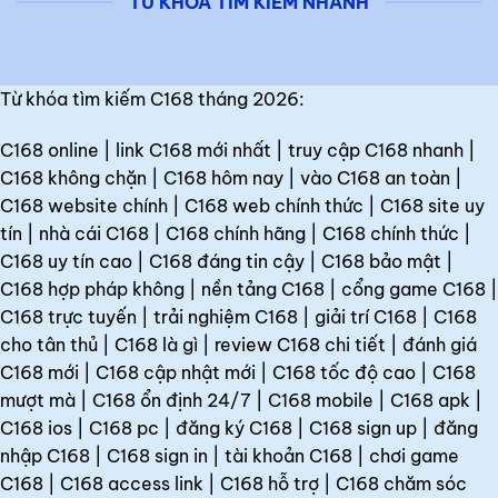
TỪ KHÓA TÌM KIẾM NHANH
Từ khóa tìm kiếm C168 tháng 2026:
C168 online | link C168 mới nhất | truy cập C168 nhanh |
C168 không chặn | C168 hôm nay | vào C168 an toàn |
C168 website chính | C168 web chính thức | C168 site uy
tín | nhà cái C168 | C168 chính hãng | C168 chính thức |
C168 uy tín cao | C168 đáng tin cậy | C168 bảo mật |
C168 hợp pháp không | nền tảng C168 | cổng game C168 |
C168 trực tuyến | trải nghiệm C168 | giải trí C168 | C168
cho tân thủ | C168 là gì | review C168 chi tiết | đánh giá
C168 mới | C168 cập nhật mới | C168 tốc độ cao | C168
mượt mà | C168 ổn định 24/7 | C168 mobile | C168 apk |
C168 ios | C168 pc | đăng ký C168 | C168 sign up | đăng
nhập C168 | C168 sign in | tài khoản C168 | chơi game
C168 | C168 access link | C168 hỗ trợ | C168 chăm sóc