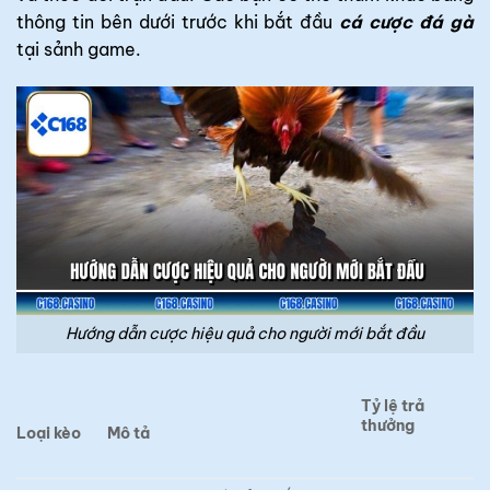
thông tin bên dưới trước khi bắt đầu
cá cược đá gà
tại sảnh game.
Hướng dẫn cược hiệu quả cho người mới bắt đầu
Tỷ lệ trả
thưởng
Loại kèo
Mô tả