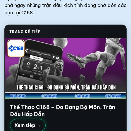
phá ngay những trận đấu kịch tính đang chờ đón các
bạn tại C168.
TRANG KẾ TIẾP
Thể Thao C168 – Đa Dạng Bộ Môn, Trận
Đấu Hấp Dẫn
Xem tiếp →