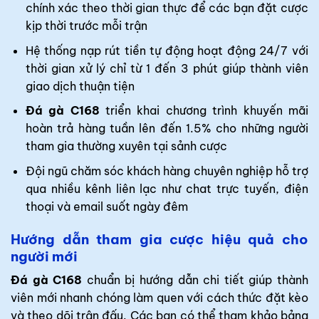
chính xác theo thời gian thực để các bạn đặt cược
kịp thời trước mỗi trận
Hệ thống nạp rút tiền tự động hoạt động 24/7 với
thời gian xử lý chỉ từ 1 đến 3 phút giúp thành viên
giao dịch thuận tiện
Đá gà C168
triển khai chương trình khuyến mãi
hoàn trả hàng tuần lên đến 1.5% cho những người
tham gia thường xuyên tại sảnh cược
Đội ngũ chăm sóc khách hàng chuyên nghiệp hỗ trợ
qua nhiều kênh liên lạc như chat trực tuyến, điện
thoại và email suốt ngày đêm
Hướng dẫn tham gia cược hiệu quả cho
người mới
Đá gà C168
chuẩn bị hướng dẫn chi tiết giúp thành
viên mới nhanh chóng làm quen với cách thức đặt kèo
và theo dõi trận đấu. Các bạn có thể tham khảo bảng