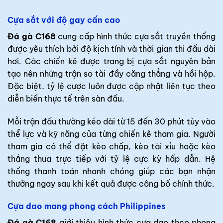
Cựa sắt với độ gay cấn cao
Đá gà C168
cung cấp hình thức cựa sắt truyền thống
được yêu thích bởi độ kịch tính và thời gian thi đấu dài
hơi. Các chiến kê được trang bị cựa sắt nguyên bản
tạo nên những trận so tài đầy căng thẳng và hồi hộp.
Đặc biệt, tỷ lệ cược luôn được cập nhật liên tục theo
diễn biến thực tế trên sàn đấu.
Mỗi trận đấu thường kéo dài từ 15 đến 30 phút tùy vào
thể lực và kỹ năng của từng chiến kê tham gia. Người
tham gia có thể đặt kèo chấp, kèo tài xỉu hoặc kèo
thắng thua trực tiếp với tỷ lệ cực kỳ hấp dẫn. Hệ
thống thanh toán nhanh chóng giúp các bạn nhận
thưởng ngay sau khi kết quả được công bố chính thức.
Cựa dao mang phong cách Philippines
Đá gà C168
giới thiệu hình thức cựa dao theo phong