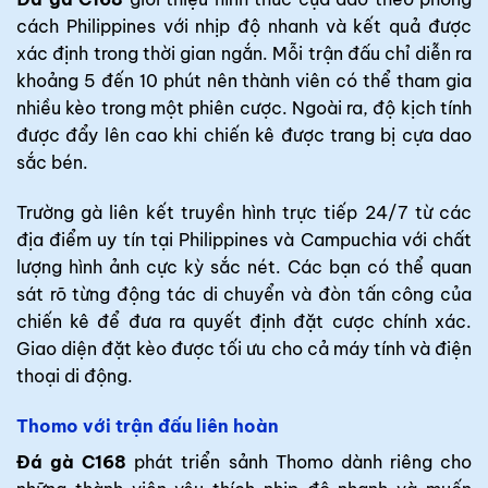
cách Philippines với nhịp độ nhanh và kết quả được
xác định trong thời gian ngắn. Mỗi trận đấu chỉ diễn ra
khoảng 5 đến 10 phút nên thành viên có thể tham gia
nhiều kèo trong một phiên cược. Ngoài ra, độ kịch tính
được đẩy lên cao khi chiến kê được trang bị cựa dao
sắc bén.
Trường gà liên kết truyền hình trực tiếp 24/7 từ các
địa điểm uy tín tại Philippines và Campuchia với chất
lượng hình ảnh cực kỳ sắc nét. Các bạn có thể quan
sát rõ từng động tác di chuyển và đòn tấn công của
chiến kê để đưa ra quyết định đặt cược chính xác.
Giao diện đặt kèo được tối ưu cho cả máy tính và điện
thoại di động.
Thomo với trận đấu liên hoàn
Đá gà C168
phát triển sảnh Thomo dành riêng cho