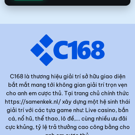
C168 là thương hiệu giải trí sở hữu giao diện
bắt mắt mang tới không gian giải trí trọn vẹn
cho anh em cược thủ. Tại trang chủ chính thức
https://samenkek.nl/ xây dựng một hệ sinh thái
giải trí với các tựa game như: Live casino, bắn
cá, nổ hũ, thể thao, lô đề,... cùng nhiều ưu đãi
cực khủng, tỷ lệ trả thưởng cao công bằng cho